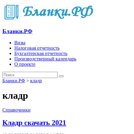
Бланки.РФ
Визы
Налоговая отчетность
Бухгалтерская отчетность
Производственный календарь
О проекте
Бланки.РФ
>
кладр
кладр
Справочники
Кладр скачать 2021